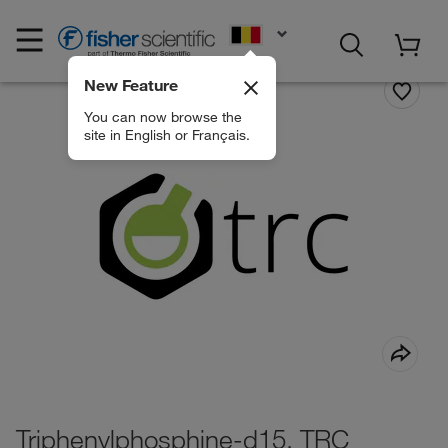
EN
New Feature
You can now browse the
site in English or Français.
Triphenylphosphine-d15, TRC