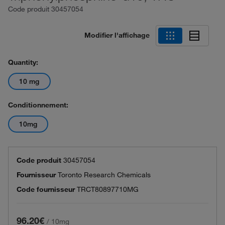
Code produit
30457054
Modifier l'affichage
Quantity:
10 mg
Conditionnement:
10mg
Code produit
30457054
Fournisseur
Toronto Research Chemicals
Code fournisseur
TRCT80897710MG
96.20€
/
10mg